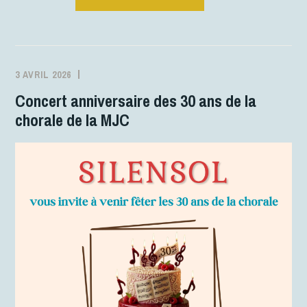
3 AVRIL 2026
MJCFONTANES
ACTIVITÉS
Concert anniversaire des 30 ans de la
chorale de la MJC