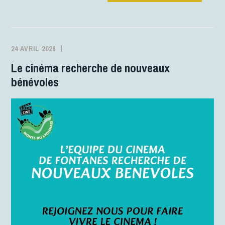
24 AVRIL 2026
MJCFONTANES
ACTIVITÉS
Le cinéma recherche de nouveaux
bénévoles