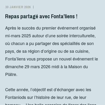
30 JANVIER 2026
MJCFONTANES
ACTIVITÉS
Repas partagé avec Fonta’liens !
Après le succès du premier événement organisé
mi-mars 2025 autour d’une soirée interculturelle,
où chacun a pu partager des spécialités de son
pays, de sa région d’origine ou de sa cuisine,
Fonta’liens vous propose un nouvel événement le
dimanche 29 mars 2026 midi à la Maison du
Plâtre.
Cette année, l’objectif est d’échanger avec les
Fontaniods sur l’histoire de leur rue, de leur
hameau… Une belle occasion de tisser des liens