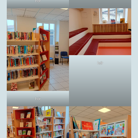
hdr
hdr
hdr