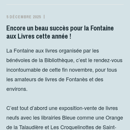
5 DÉCEMBRE 2025
MJCFONTANES
ACTIVITÉS
Encore un beau succès pour la Fontaine
aux Livres cette année !
La Fontaine aux livres organisée par les
bénévoles de la Bibliothèque, c’est le rendez-vous
incontournable de cette fin novembre, pour tous
les amateurs de livres de Fontanès et des
environs.
C’est tout d’abord une exposition-vente de livres
neufs avec les librairies Bleue comme une Orange
de la Talaudière et Les Croquelinottes de Saint-