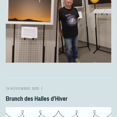
24 NOVEMBRE 2025
MJCFONTANES
ACTIVITÉS
Brunch des Halles d’Hiver