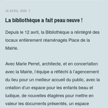
16 AVRIL 2026
MJCFONTANES
ACTIVITÉS
La bibliothèque a fait peau neuve !
Depuis le 12 avril, la Bibliothèque a réintégré des
locaux entièrement réaménagés Place de la
Mairie.
Avec Marie Perret, architecte, et en concertation
avec la Mairie, l’équipe a réfléchi à l’agencement
du lieu pour un meilleur accueil du public, avec la
création d’un espace pour les enfants beau et
ludique, de nouvelles étagères pour mettre en
valeur les documents présentés, un espace