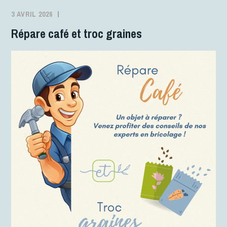
3 AVRIL 2026
STÉPHANIE
ACTIVITÉS
ROUVEURE
Répare café et troc graines