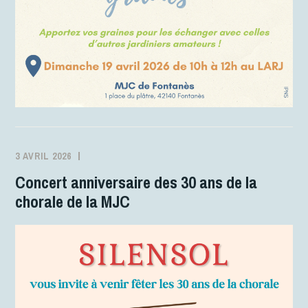
3 AVRIL 2026
MJCFONTANES
ACTIVITÉS
Concert anniversaire des 30 ans de la
chorale de la MJC