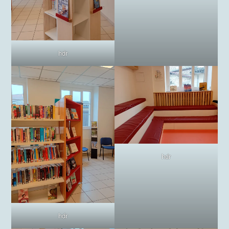
hdr
hdr
hdr