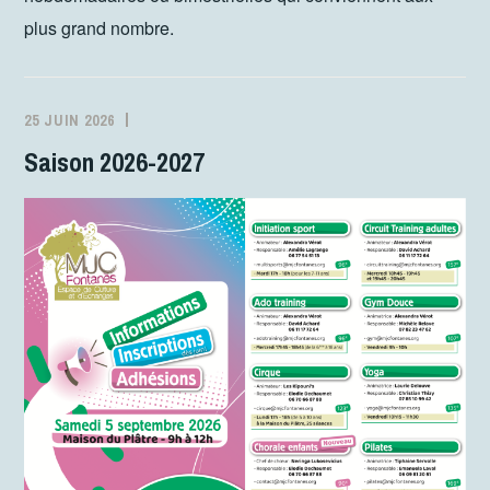
plus grand nombre.
25 JUIN 2026
MJCFONTANES
ACTIVITÉS
Saison 2026-2027