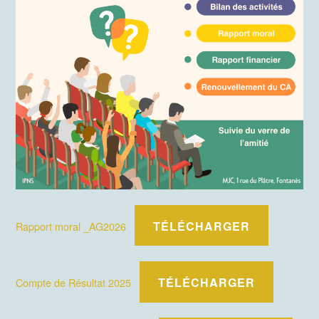
TÉLÉCHARGER
Rapport moral _AG2026
TÉLÉCHARGER
Compte de Résultat 2025