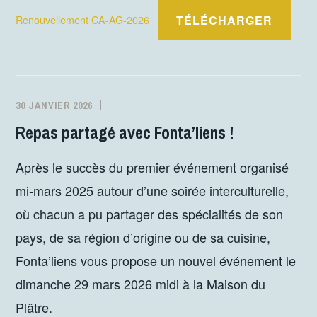
TÉLÉCHARGER
Renouvellement CA-AG-2026
30 JANVIER 2026
MJCFONTANES
ACTIVITÉS
Repas partagé avec Fonta’liens !
Après le succès du premier événement organisé
mi-mars 2025 autour d’une soirée interculturelle,
où chacun a pu partager des spécialités de son
pays, de sa région d’origine ou de sa cuisine,
Fonta’liens vous propose un nouvel événement le
dimanche 29 mars 2026 midi à la Maison du
Plâtre.