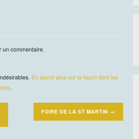
r un commentaire.
 indésirables.
En savoir plus sur la façon dont les
tées
.
FOIRE DE LA ST MARTIN