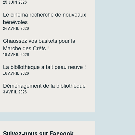
25 JUIN 2026
Le cinéma recherche de nouveaux
bénévoles
24 AVRIL 2026
Chaussez vos baskets pour la
Marche des Crêts !
19 AVRIL 2026
La bibliothèque a fait peau neuve !
16 AVRIL 2026
Déménagement de la bibliothèque
3 AVRIL 2026
Suivez-nous sur Faceook