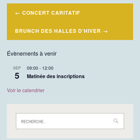
Navigation
CONCERT CARITATIF
de
l’article
BRUNCH DES HALLES D’HIVER
Évènements à venir
09:00
-
12:00
SEP
5
Matinée des inscriptions
Voir le calendrier
Rechercher :