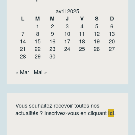
avril 2025
L
M
M
J
V
S
D
1
2
3
4
5
6
7
8
9
10
11
12
13
14
15
16
17
18
19
20
21
22
23
24
25
26
27
28
29
30
« Mar
Mai »
Vous souhaitez recevoir toutes nos
actualités ? Inscrivez-vous en cliquant
.
ici